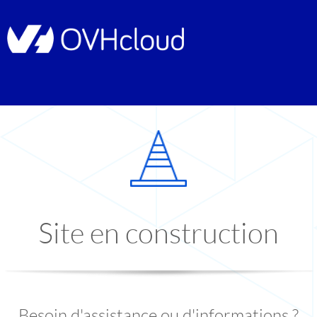
Site en construction
Besoin d'assistance ou d'informations ?